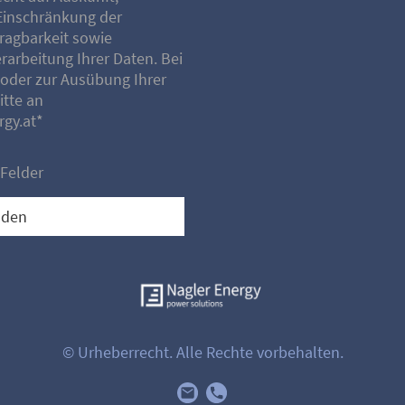
Einschränkung der
ragbarkeit sowie
rarbeitung Ihrer Daten. Bei
oder zur Ausübung Ihrer
itte an
gy.at*
 Felder
nden
© Urheberrecht. Alle Rechte vorbehalten.