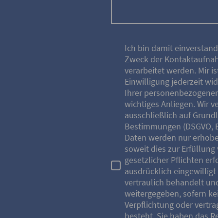
Ich bin damit einverstan
Zweck der Kontaktaufna
verarbeitet werden. Mir i
Einwilligung jederzeit wi
Ihrer personenbezogenen 
wichtiges Anliegen. Wir v
ausschließlich auf Grund
Bestimmungen (DSGVO, 
Daten werden nur erhoben
soweit dies zur Erfüllung 
gesetzlicher Pflichten erf
ausdrücklich eingewillig
vertraulich behandelt und
weitergegeben, sofern ke
Verpflichtung oder vertr
besteht. Sie haben das R