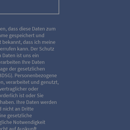
den, dass diese Daten zum
hme gespeichert und
st bekannt, dass ich meine
derrufen kann. Der Schutz
Daten ist uns ein
erarbeiten Ihre Daten
lage der gesetzlichen
BDSG). Personenbezogene
, verarbeitet und genutzt,
vertraglicher oder
orderlich ist oder Sie
t haben. Ihre Daten werden
 nicht an Dritte
ine gesetzliche
agliche Notwendigkeit
echt auf Auskunft,