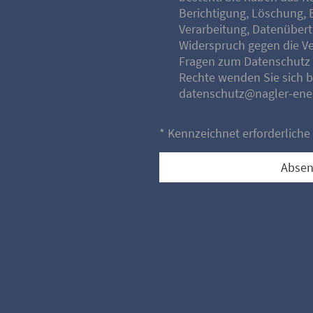
Berichtigung, Löschung, 
Verarbeitung, Datenübert
Widerspruch gegen die Ve
Fragen zum Datenschutz 
Rechte wenden Sie sich b
datenschutz@nagler-ener
* Kennzeichnet erforderliche
Abse